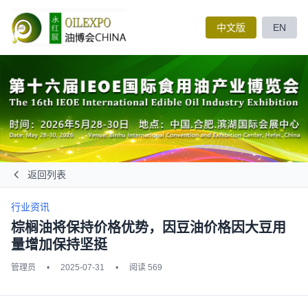
中文版
EN
返回列表
行业资讯
棕榈油将保持价格优势，因豆油价格因大豆用
量增加保持坚挺
管理员
•
2025-07-31
•
阅读 569