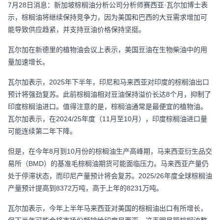
7月28日消息：新加坡棕榈油分析公司分析师赛西亚·瓦尔加博士表
示，棕榈油将继续保持竞争力，因为美国和巴西的大豆需求增加可
能导致供应趋紧，并支持豆油价格保持坚挺。
瓦尔加在新德里的植物油会议上表示，美国豆油在生物柴油中的用
量加速增长。
瓦尔加表示，2025年下半年，印尼和马来西亚对印度的棕榈油出口
预计将强劲复苏。此前棕榈油相对豆油保持溢价长达8个月，抑制了
印度棕榈油进口。值得注意的是，棕榈油通常是最便宜的植物油。
瓦尔加表示，在2024/25年度（11月至10月），印度棕榈油进口量
可能连续第二年下降。
但是，在今年8月到10月份的棕榈油生产高峰期，马来西亚衍生品交
易所（BMD）的基准毛棕榈油期货可能面临压力。马来西亚产量仍
处于停滞状态，而印尼产量预计将会复苏。2025/26年度全球棕榈油
产量预计提高到8372万吨，高于上年的8231万吨。
瓦尔加表示，今年上半年马来西亚对美国的棕榈油出口有所增长，