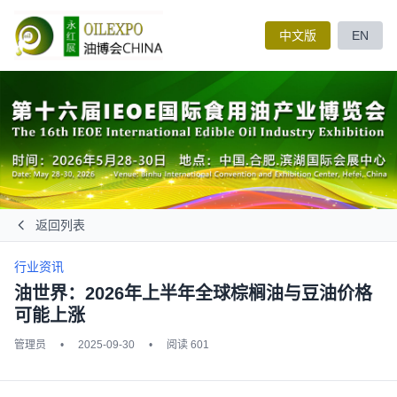
中文版
EN
返回列表
行业资讯
油世界：2026年上半年全球棕榈油与豆油价格
可能上涨
管理员
•
2025-09-30
•
阅读 601