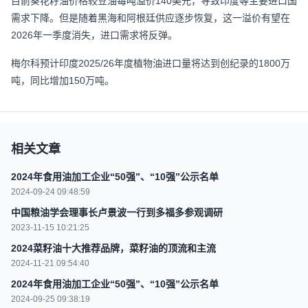
目前葵花籽油价格较豆油每吨溢价140美元，导致印度等主要进口国
需求下降。但是随着黑海和阿根廷供应逐步恢复，这一溢价有望在
2026年一季度消失，进口需求将反弹。
梅尔科预计印度2025/26年度植物油进口量将达到创纪录的1800万
吨，同比增加150万吨。
相关文章
2024年食用油加工企业“50强”、“10强”公示名单
2024-09-24 09:48:59
中国粮油学会理事长卢景波一行到多福多参观调研
2023-11-15 10:21:25
2024菜籽油十大推荐品牌，菜籽油的顶流和主流
2024-11-21 09:54:40
2024年食用油加工企业“50强”、“10强”公示名单
2024-09-25 09:38:19