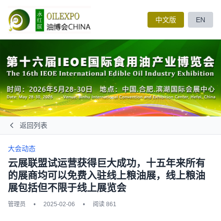
中文版
EN
返回列表
大会动态
云展联盟试运营获得巨大成功，十五年来所有
的展商均可以免费入驻线上粮油展，线上粮油
展包括但不限于线上展览会
管理员
•
2025-02-06
•
阅读 861