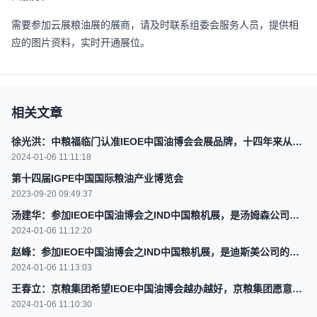
需要参加云展粮油展的展商，请及时联系组委会服务人员，提供相
应的图片资料，实时开通展位。
相关文章
徐光洪：中粮福临门认准IEOE中国油博会会展品牌，十四年来从未
改变
2024-01-06 11:11:18
第十四届IGPE中国国际粮油产业博览会
2023-09-20 09:49:37
汤建华：参加IEOE中国油博会之IND中国粮机展，是汤姆森公司不
二之选
2024-01-06 11:12:20
赵峰：参加IEOE中国油博会之IND中国粮机展，是迪斯美公司的正
确决定
2024-01-06 11:13:03
王春立：京粮集团希望IEOE中国油博会越办越好，京粮集团愿意一
路相随
2024-01-06 11:10:30