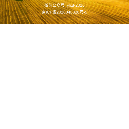
微信公众号: yhzl-2010
京ICP备2020048328号-5