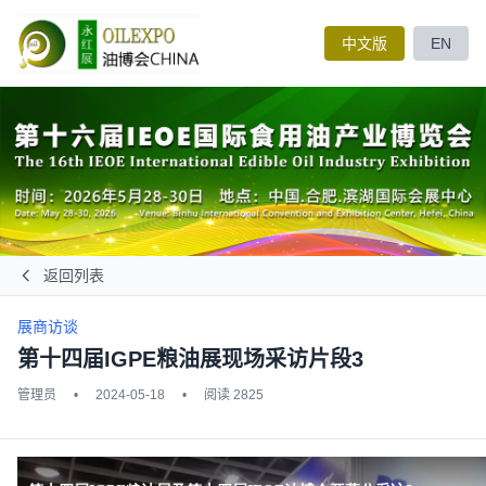
中文版
EN
返回列表
展商访谈
第十四届IGPE粮油展现场采访片段3
管理员
•
2024-05-18
•
阅读 2825