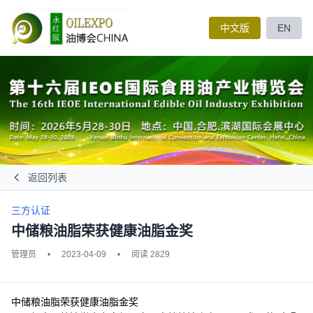
中文版
EN
返回列表
三方认证
中储粮油脂荣获健康油脂金奖
管理员
•
2023-04-09
•
阅读 2829
中储粮油脂荣获健康油脂金奖