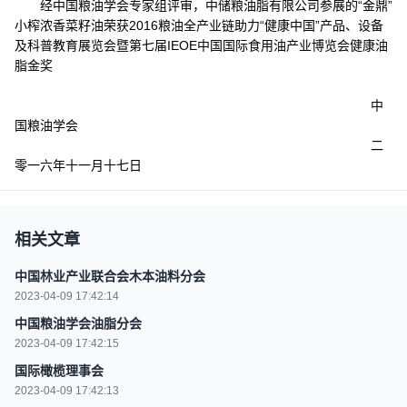
经中国粮油学会专家组评审，
中储粮油脂有限公司
参展的“金鼎”
小榨浓香菜籽油荣获2016粮油全产业链助力“健康中国”产品、设备
及科普教育展览会暨第七届IEOE中国国际食用油产业博览会健康油
脂金奖
中
国粮油学会
二
零一六年十一月十七日
相关文章
中国林业产业联合会木本油料分会
2023-04-09 17:42:14
中国粮油学会油脂分会
2023-04-09 17:42:15
国际橄榄理事会
2023-04-09 17:42:13