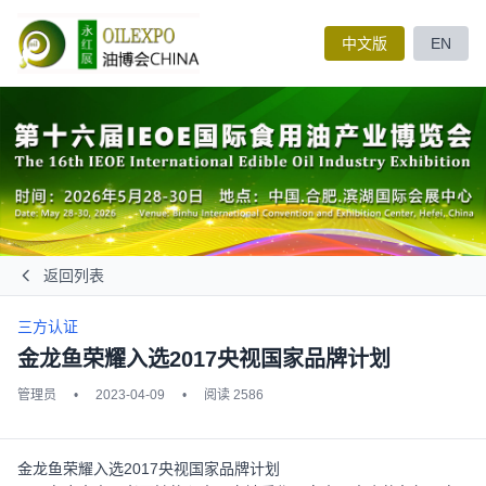
中文版
EN
返回列表
三方认证
金龙鱼荣耀入选2017央视国家品牌计划
管理员
•
2023-04-09
•
阅读 2586
金龙鱼荣耀入选2017央视国家品牌计划