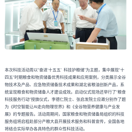
本次科技活动周以“奋进‘十五五’ 科技护粮储”为主题，集中展现“十
四五”时期粮食和物资储备优秀科技成果和应用案例，分类展示全谷
物技术及产品、应急物资储备技术成果和湖北省粮油创新产品，系
统呈现粮食和物资储备人才建设成效。启动仪式现场还举行了“粮食
科技服务行动”授旗仪式，李德仁院士、张启发院士应邀分别作了题
为《时空智能让AI走向物理世界》和《全谷物营养健康与产业发
展》的专题报告。活动周期间，国家粮食和物资储备局组织的科技
服务组将启程赴部分产粮大县开展技术服务和科普宣传，全国各地
将结合实际举办各具特色的群众性科技活动。