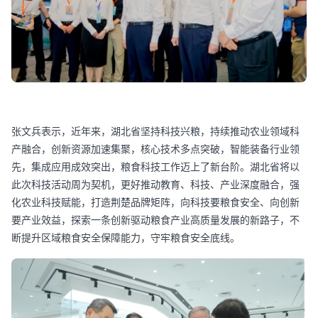
张文兵表示，近年来，湖北省坚持科技兴粮，持续推动农业领域科
产融合，创新资源加速集聚，核心技术多点突破，智能装备行业领
先，集成应用成效突出，粮食科技工作迈上了新台阶。湖北省将以
此次科技活动周为契机，更好推动教育、科技、产业深度融合，强
化农业科技赋能，打造荆楚品牌矩阵，向科技要粮食安全、向创新
要产业效益，探索一条创新驱动粮食产业高质量发展的新路子，不
断提升区域粮食安全保障能力，守牢粮食安全底线。