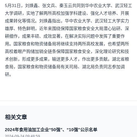
5月31日，刘焕鑫、张文兵、秦玉云共同到华中农业大学、武汉轻工
大学调研，实地了解两所高校加强学科建设、强化人才培养、开展
成果转化等情况。刘焕鑫指出，华中农业大学、武汉轻工大学实力
雄厚、特色鲜明，近年来围绕保障国家粮食安全大局潜心钻研、深
耕细作，成果丰硕、成效显著，在解决实际问题中发挥了重要作
用。国家粮食和物资储备局将继续支持两所高校发展，也希望两所
高校着眼产购储加销全链条保障国家粮食安全，深化理论研究和技
术创新，形成更多成果，输送更多人才，作出更多贡献。湖北省粮
食局，国家粮食和物资储备局有关司局、湖北局负责同志参加调
研。
相关文章
2024年食用油加工企业“50强”、“10强”公示名单
2024-09-24 09:48:59