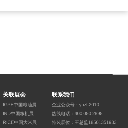
关联展会
联系我们
IGPE中国粮油展
企业公众号：yhzl-2010
IND中国粮机展
热线电话：400 080 2898
RICE中国大米展
特装展位：王总监18501351933