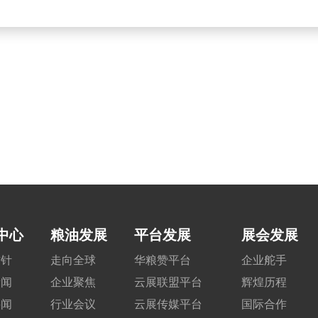
中心
粮油发展
平台发展
展会发展
方针
走向全球
华粮赞平台
企业舵手
新闻
企业聚焦
云展联盟平台
辉煌历程
要闻
行业会议
云展传媒平台
国际合作