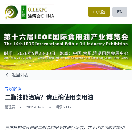
中文版
EN
返回列表
专家解读
二酯油能治病？请正确使用食用油
管理员
•
2025-01-02
•
阅读 2112
官方机构都只是对二酯油的安全性进行评估，并不评估它的健康功